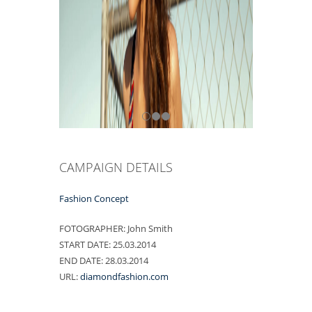
CAMPAIGN DETAILS
Fashion Concept
FOTOGRAPHER:
John Smith
START DATE:
25.03.2014
END DATE:
28.03.2014
URL:
diamondfashion.com