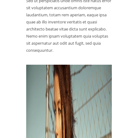
Sed ut perspiciatis unde omnis iste natus error
sit voluptatem accusantium doloremque
laudantium, totam rem aperiam, eaque ipsa
quae ab illo inventore veritatis et quasi
architecto beatae vitae dicta sunt explicabo.
Nemo enim ipsam voluptatem quia voluptas
sit aspernatur aut odit aut fugit, sed quia
consequuntur.