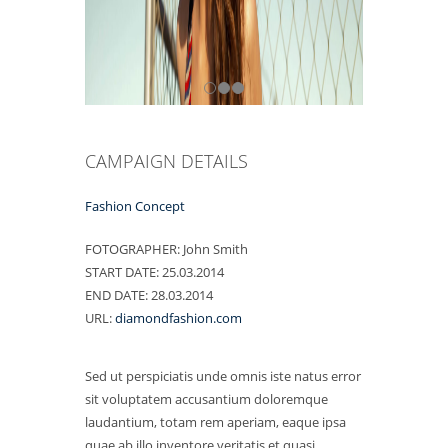
CAMPAIGN DETAILS
Fashion Concept
FOTOGRAPHER:
John Smith
START DATE:
25.03.2014
END DATE:
28.03.2014
URL:
diamondfashion.com
Sed ut perspiciatis unde omnis iste natus error
sit voluptatem accusantium doloremque
laudantium, totam rem aperiam, eaque ipsa
quae ab illo inventore veritatis et quasi