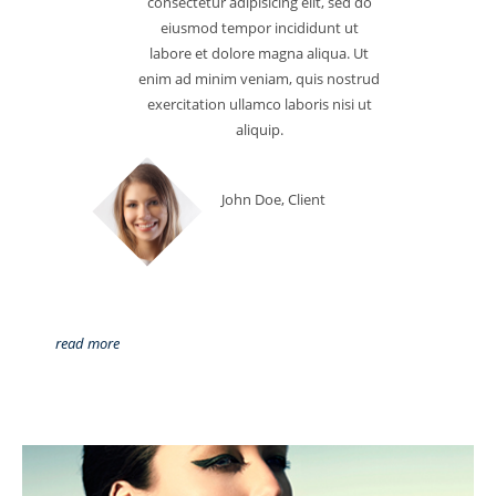
consectetur adipisicing elit, sed do
eiusmod tempor incididunt ut
labore et dolore magna aliqua. Ut
enim ad minim veniam, quis nostrud
exercitation ullamco laboris nisi ut
aliquip.
John Doe, Client
read more