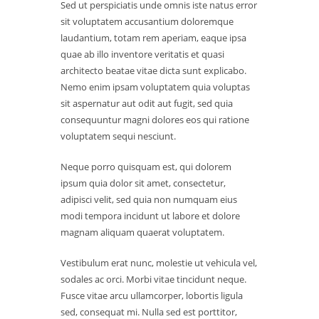
Sed ut perspiciatis unde omnis iste natus error
sit voluptatem accusantium doloremque
laudantium, totam rem aperiam, eaque ipsa
quae ab illo inventore veritatis et quasi
architecto beatae vitae dicta sunt explicabo.
Nemo enim ipsam voluptatem quia voluptas
sit aspernatur aut odit aut fugit, sed quia
consequuntur magni dolores eos qui ratione
voluptatem sequi nesciunt.
Neque porro quisquam est, qui dolorem
ipsum quia dolor sit amet, consectetur,
adipisci velit, sed quia non numquam eius
modi tempora incidunt ut labore et dolore
magnam aliquam quaerat voluptatem.
Vestibulum erat nunc, molestie ut vehicula vel,
sodales ac orci. Morbi vitae tincidunt neque.
Fusce vitae arcu ullamcorper, lobortis ligula
sed, consequat mi. Nulla sed est porttitor,