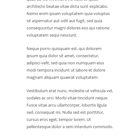
architecto beatae vitae dicta sunt explicabo.
Nemo enim ipsam voluptatem quia voluptas
sit aspernatur aut odit aut fugit, sed quia
consequuntur magni dolores eos qui ratione
voluptatem sequi nesciunt.
Neque porro quisquam est, qui dolorem
ipsum quia dolor sit amet, consectetur,
adipisci velit, sed quia non numquam eius
modi tempora incidunt ut labore et dolore
magnam aliquam quaerat voluptatem.
Vestibulum erat nunc, molestie ut vehicula vel,
sodales ac orci. Morbi vitae tincidunt neque.
Fusce vitae arcu ullamcorper, lobortis ligula
sed, consequat mi. Nulla sed est porttitor,
cursus eros eget, tempor lorem. Ut
pellentesque dolor a sem interdum commodo.