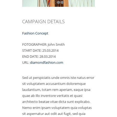
CAMPAIGN DETAILS
Fashion Concept
FOTOGRAPHER:
John Smith
START DATE:
25.03.2014
END DATE:
28.03.2014
URL:
diamondfashion.com
Sed ut perspiciatis unde omnis iste natus error
sit voluptatem accusantium doloremque
laudantium, totam rem aperiam, eaque ipsa
quae ab illo inventore veritatis et quasi
architecto beatae vitae dicta sunt explicabo.
Nemo enim ipsam voluptatem quia voluptas
sit aspernatur aut odit aut fugit, sed quia