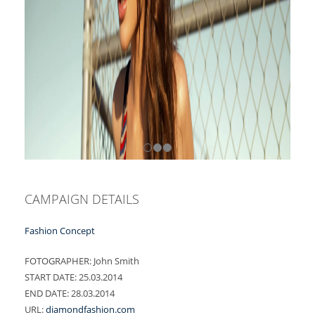
CAMPAIGN DETAILS
Fashion Concept
FOTOGRAPHER:
John Smith
START DATE:
25.03.2014
END DATE:
28.03.2014
URL:
diamondfashion.com