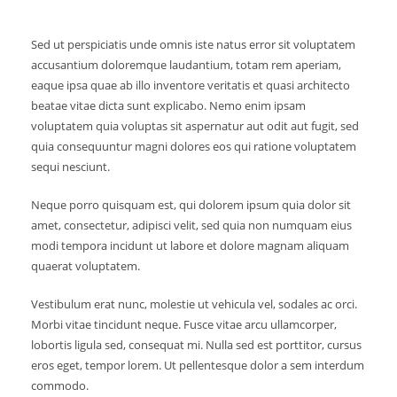
Sed ut perspiciatis unde omnis iste natus error sit voluptatem
accusantium doloremque laudantium, totam rem aperiam,
eaque ipsa quae ab illo inventore veritatis et quasi architecto
beatae vitae dicta sunt explicabo. Nemo enim ipsam
voluptatem quia voluptas sit aspernatur aut odit aut fugit, sed
quia consequuntur magni dolores eos qui ratione voluptatem
sequi nesciunt.
Neque porro quisquam est, qui dolorem ipsum quia dolor sit
amet, consectetur, adipisci velit, sed quia non numquam eius
modi tempora incidunt ut labore et dolore magnam aliquam
quaerat voluptatem.
Vestibulum erat nunc, molestie ut vehicula vel, sodales ac orci.
Morbi vitae tincidunt neque. Fusce vitae arcu ullamcorper,
lobortis ligula sed, consequat mi. Nulla sed est porttitor, cursus
eros eget, tempor lorem. Ut pellentesque dolor a sem interdum
commodo.