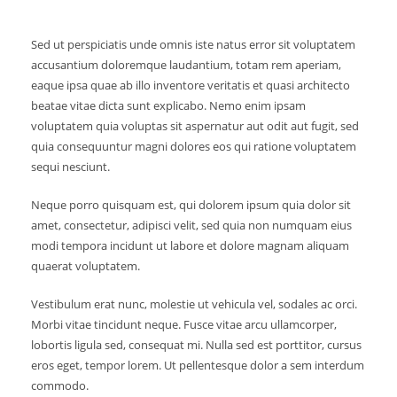
Sed ut perspiciatis unde omnis iste natus error sit voluptatem
accusantium doloremque laudantium, totam rem aperiam,
eaque ipsa quae ab illo inventore veritatis et quasi architecto
beatae vitae dicta sunt explicabo. Nemo enim ipsam
voluptatem quia voluptas sit aspernatur aut odit aut fugit, sed
quia consequuntur magni dolores eos qui ratione voluptatem
sequi nesciunt.
Neque porro quisquam est, qui dolorem ipsum quia dolor sit
amet, consectetur, adipisci velit, sed quia non numquam eius
modi tempora incidunt ut labore et dolore magnam aliquam
quaerat voluptatem.
Vestibulum erat nunc, molestie ut vehicula vel, sodales ac orci.
Morbi vitae tincidunt neque. Fusce vitae arcu ullamcorper,
lobortis ligula sed, consequat mi. Nulla sed est porttitor, cursus
eros eget, tempor lorem. Ut pellentesque dolor a sem interdum
commodo.