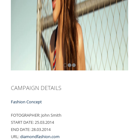
CAMPAIGN DETAILS
Fashion Concept
FOTOGRAPHER:
John Smith
START DATE:
25.03.2014
END DATE:
28.03.2014
URL:
diamondfashion.com