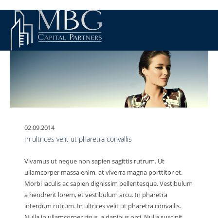
02.09.2014
In ultrices velit ut pharetra convallis
Vivamus ut neque non sapien sagittis rutrum. Ut
ullamcorper massa enim, at viverra magna porttitor et.
Morbi iaculis ac sapien dignissim pellentesque. Vestibulum
a hendrerit lorem, et vestibulum arcu. In pharetra
interdum rutrum. In ultrices velit ut pharetra convallis.
Nulla in ullamcorper risus, a dapibus orci.
Nulla suscipit