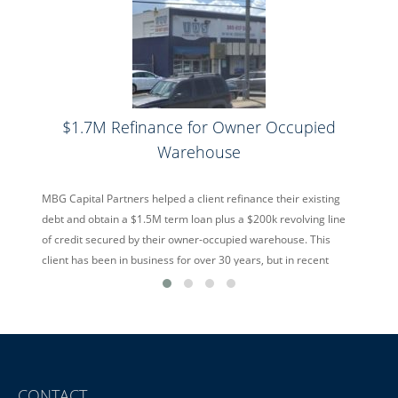
$1.7M Refinance for Owner Occupied
Warehouse
MBG Capital Partners helped a client refinance their existing
debt and obtain a $1.5M term loan plus a $200k revolving line
of credit secured by their owner-occupied warehouse. This
client has been in business for over 30 years, but in recent
years was suffering from overseas competition offering cheap
alternatives. Despite the hurdles, MBG Capital […]
read more
CONTACT