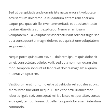
Sed ut perspiciatis unde omnis iste natus error sit voluptatem
accusantium doloremque laudantium, totam rem aperiam,
eaque ipsa quae ab illo inventore veritatis et quasi architecto
beatae vitae dicta sunt explicabo. Nemo enim ipsam
voluptatem quia voluptas sit aspernatur aut odit aut fugit, sed
quia consequuntur magni dolores eos qui ratione voluptatem
sequi nesciunt.
Neque porro quisquam est, qui dolorem ipsum quia dolor sit
amet, consectetur, adipisci velit, sed quia non numquam eius
modi tempora incidunt ut labore et dolore magnam aliquam
quaerat voluptatem.
Vestibulum erat nunc, molestie ut vehicula vel, sodales ac orci.
Morbi vitae tincidunt neque. Fusce vitae arcu ullamcorper,
lobortis ligula sed, consequat mi. Nulla sed est porttitor, cursus
eros eget, tempor lorem. Ut pellentesque dolor a sem interdum
commodo.