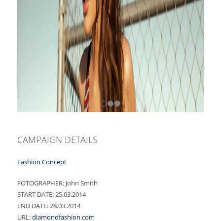
CAMPAIGN DETAILS
Fashion Concept
FOTOGRAPHER:
John Smith
START DATE:
25.03.2014
END DATE:
28.03.2014
URL:
diamondfashion.com