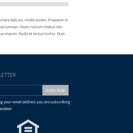
nare felis eu, mollis lorem. Praesent in
ortis accumsan. Nunc rutrum metus nec
e mauris. Nulla et lectus tortor. Duis
ETTER
ng your email address you are subscribing
wsletter