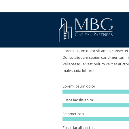
Lorem ipsum dolor sit amet, consectetur
Donec aliquam sapien condimentum risus
Pellentesque vestibulum velit et auctor
malesuada lobortis.
Lorem ipsum dolor
Fusce iaculis enim
Sit amet con
Fusce iaculis lectus