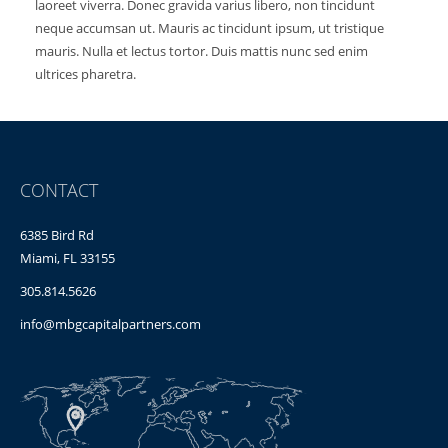
laoreet viverra. Donec gravida varius libero, non tincidunt
neque accumsan ut. Mauris ac tincidunt ipsum, ut tristique
mauris. Nulla et lectus tortor. Duis mattis nunc sed enim
ultrices pharetra.
CONTACT
6385 Bird Rd
Miami, FL 33155
305.814.5626
info@mbgcapitalpartners.com