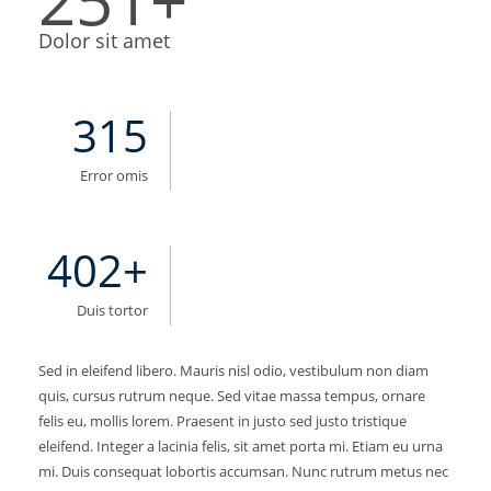
251
+
Dolor sit amet
315
Error omis
402
+
Duis tortor
Sed in eleifend libero. Mauris nisl odio, vestibulum non diam
quis, cursus rutrum neque. Sed vitae massa tempus, ornare
felis eu, mollis lorem. Praesent in justo sed justo tristique
eleifend. Integer a lacinia felis, sit amet porta mi. Etiam eu urna
mi. Duis consequat lobortis accumsan. Nunc rutrum metus nec