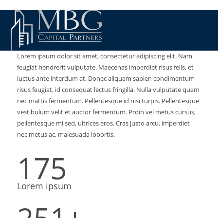
Lorem ipsum dolor sit amet, consectetur adipiscing elit. Nam
feugiat hendrerit vulputate. Maecenas imperdiet risus felis, et
luctus ante interdum at. Donec aliquam sapien condimentum
risus feugiat, id consequat lectus fringilla. Nulla vulputate quam
nec mattis fermentum. Pellentesque id nisi turpis. Pellentesque
vestibulum velit et auctor fermentum. Proin vel metus cursus,
pellentesque mi sed, ultrices eros. Cras justo arcu, imperdiet
nec metus ac, malesuada lobortis.
175
Lorem ipsum