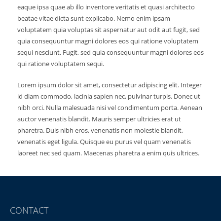
eaque ipsa quae ab illo inventore veritatis et quasi architecto
beatae vitae dicta sunt explicabo. Nemo enim ipsam
voluptatem quia voluptas sit aspernatur aut odit aut fugit, sed
quia consequuntur magni dolores eos qui ratione voluptatem
sequi nesciunt. Fugit, sed quia consequuntur magni dolores eos
qui ratione voluptatem sequi.
Lorem ipsum dolor sit amet, consectetur adipiscing elit. Integer
id diam commodo, lacinia sapien nec, pulvinar turpis. Donec ut
nibh orci. Nulla malesuada nisi vel condimentum porta. Aenean
auctor venenatis blandit. Mauris semper ultricies erat ut
pharetra. Duis nibh eros, venenatis non molestie blandit,
venenatis eget ligula. Quisque eu purus vel quam venenatis
laoreet nec sed quam. Maecenas pharetra a enim quis ultrices.
CONTACT